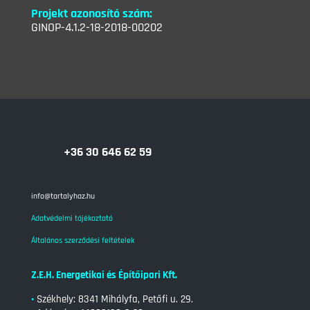
Projekt azonosító szám:
GINOP-4.1.2-18-2018-00202
+36 30 646 62 59
info@tartalyhaz.hu
Adatvédelmi tájékoztató
Általános szerződési feltételek
Z.E.H. Energetikai és Építőipari Kft.
•
Székhely: 8341 Mihályfa, Petőfi u. 29.