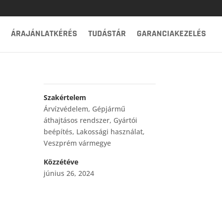
ÁRAJÁNLATKÉRÉS
TUDÁSTÁR
GARANCIAKEZELÉS
Szakértelem
Árvízvédelem
,
Gépjármű
áthajtásos rendszer
,
Gyártói
beépítés
,
Lakossági használat
,
Veszprém vármegye
Közzétéve
június 26, 2024