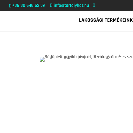
+36 30 646 62 59
info@tartalyhaz.hu
LAKOSSÁGI TERMÉKEINK