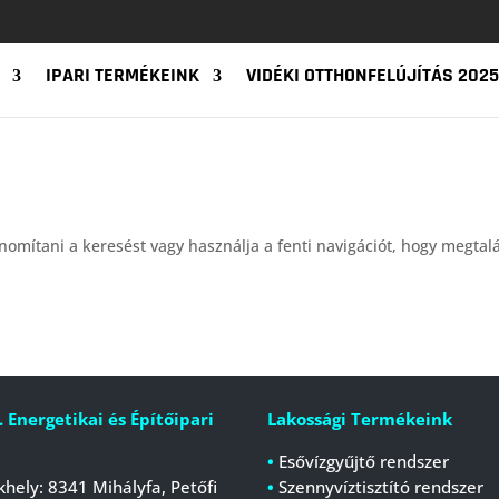
IPARI TERMÉKEINK
VIDÉKI OTTHONFELÚJÍTÁS 2025
nomítani a keresést vagy használja a fenti navigációt, hogy megtalá
. Energetikai és Építőipari
Lakossági Termékeink
•
Esővízgyűjtő rendszer
khely: 8341 Mihályfa, Petőfi
•
Szennyvíztisztító rendszer