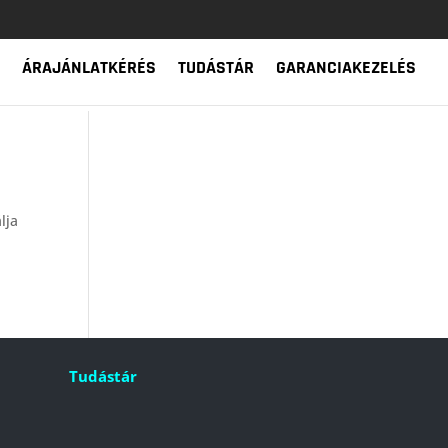
ÁRAJÁNLATKÉRÉS
TUDÁSTÁR
GARANCIAKEZELÉS
lja
Tudástár