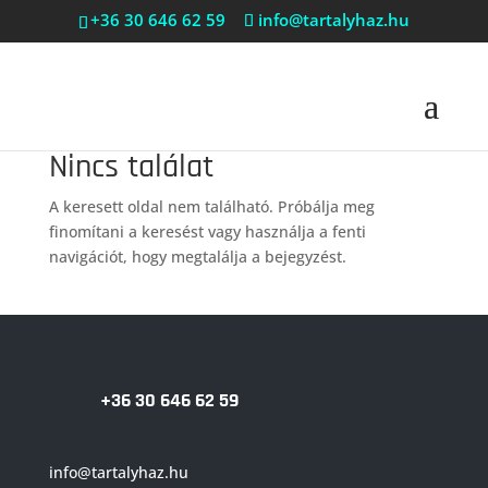
+36 30 646 62 59
info@tartalyhaz.hu
Nincs találat
A keresett oldal nem található. Próbálja meg
finomítani a keresést vagy használja a fenti
navigációt, hogy megtalálja a bejegyzést.
+36 30 646 62 59
info@tartalyhaz.hu