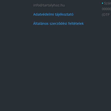
•
Szá
info@tartalyhaz.hu
0000
Adatvédelmi tájékoztató
(OTP
Általános szerződési feltételek